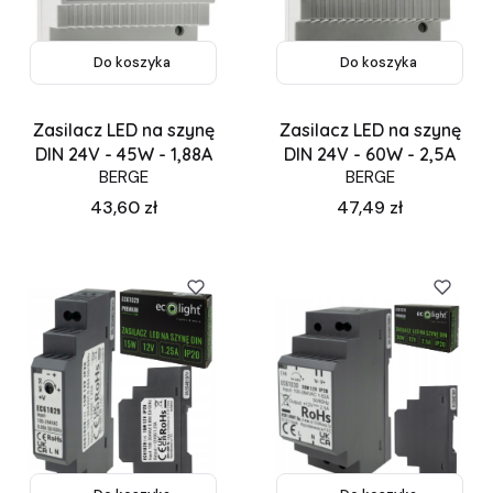
Do koszyka
Do koszyka
Zasilacz LED na szynę
Zasilacz LED na szynę
DIN 24V - 45W - 1,88A
DIN 24V - 60W - 2,5A
BERGE
BERGE
Cena
Cena
43,60 zł
47,49 zł