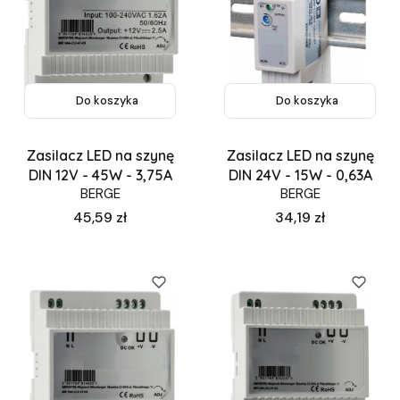
Do koszyka
Do koszyka
Zasilacz LED na szynę
Zasilacz LED na szynę
DIN 12V - 45W - 3,75A
DIN 24V - 15W - 0,63A
BERGE
BERGE
Cena
Cena
45,59 zł
34,19 zł