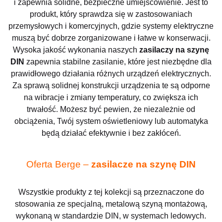
i zapewnia solidne, bezpieczne umiejscowienie. Jest to
produkt, który sprawdza się w zastosowaniach
przemysłowych i komercyjnych, gdzie systemy elektryczne
muszą być dobrze zorganizowane i łatwe w konserwacji.
Wysoka jakość wykonania naszych
zasilaczy na szynę
DIN
zapewnia stabilne zasilanie, które jest niezbędne dla
prawidłowego działania różnych urządzeń elektrycznych.
Za sprawą solidnej konstrukcji urządzenia te są odporne
na wibracje i zmiany temperatury, co zwiększa ich
trwałość. Możesz być pewien, że niezależnie od
obciążenia, Twój system oświetleniowy lub automatyka
będą działać efektywnie i bez zakłóceń.
Oferta Berge –
zasilacze na szynę DIN
Wszystkie produkty z tej kolekcji są przeznaczone do
stosowania ze specjalną, metalową szyną montażową,
wykonaną w standardzie DIN, w systemach ledowych.