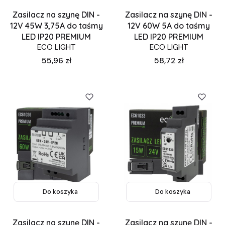
Zasilacz na szynę DIN -
Zasilacz na szynę DIN -
12V 45W 3,75A do taśmy
12V 60W 5A do taśmy
LED IP20 PREMIUM
LED IP20 PREMIUM
ECO LIGHT
ECO LIGHT
Cena
Cena
55,96 zł
58,72 zł
Do koszyka
Do koszyka
Zasilacz na szynę DIN -
Zasilacz na szynę DIN -