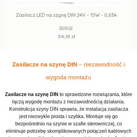
Zasilacz LED na szynę DIN 24V - 15W - 0,63A
BERGE
Cena
34,19 zł
Zasilacze na szynę DIN
– niezawodność i
wygoda montażu
Zasilacze na szynę DIN
to sprawdzone rozwiązania, które
łączą wygodę montażu z niezawodnością działania.
Konstrukcja szyny DIN sprawia, że instalacja zasilacza
jest niezwykle prosta i szybka. Montuje się go
bezpośrednio na szynie w szafie sterowniczej, co
eliminuje potrzebę skomplikowanych połączeń kablowych