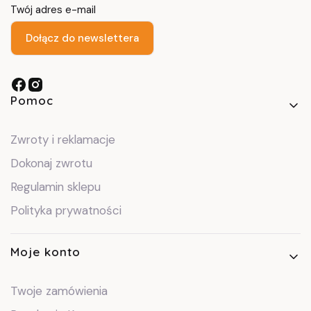
Twój adres e-mail
Dołącz do newslettera
Linki w stopce
Pomoc
Zwroty i reklamacje
Dokonaj zwrotu
Regulamin sklepu
Polityka prywatności
Moje konto
Twoje zamówienia