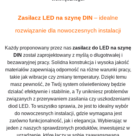
Zasilacz LED na szynę DIN
– idealne
rozwiązanie dla nowoczesnych instalacji
Każdy proponowany przez nas
zasilacz do LED na szynę
DIN
został zaprojektowany z myślą o długotrwałej i
bezawaryjnej pracy. Solidna konstrukcja i wysoka jakość
materiałów zapewniają odporność na różne warunki pracy,
takie jak wibracje czy zmiany temperatury. Dzięki temu
masz pewność, że Twój system oświetleniowy będzie
działać efektywnie i stabilnie, a Ty unikniesz problemów
związanych z przerywaniem zasilania czy uszkodzeniami
diod LED. To wszystko sprawia, że jest to idealny wybór
do nowoczesnych instalacji, gdzie wymagana jest
zarówno funkcjonalność, jak i elegancja. Wybierając w
jeden z naszych sprawdzonych produktów, inwestujesz w
urządzenie, które łączy w sobie zaawansowaną