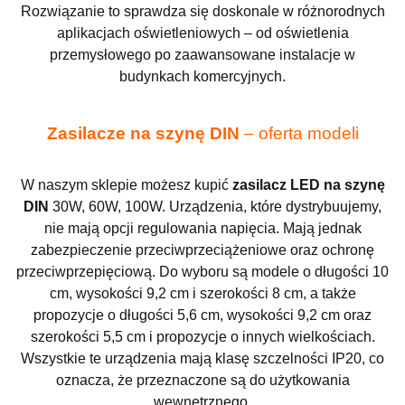
Rozwiązanie to sprawdza się doskonale w różnorodnych
aplikacjach oświetleniowych – od oświetlenia
przemysłowego po zaawansowane instalacje w
budynkach komercyjnych.
Zasilacze na szynę DIN
– oferta modeli
W naszym sklepie możesz kupić
zasilacz LED na szynę
DIN
30W, 60W, 100W. Urządzenia, które dystrybuujemy,
nie mają opcji regulowania napięcia. Mają jednak
zabezpieczenie przeciwprzeciążeniowe oraz ochronę
przeciwprzepięciową. Do wyboru są modele o długości 10
cm, wysokości 9,2 cm i szerokości 8 cm, a także
propozycje o długości 5,6 cm, wysokości 9,2 cm oraz
szerokości 5,5 cm i propozycje o innych wielkościach.
Wszystkie te urządzenia mają klasę szczelności IP20, co
oznacza, że przeznaczone są do użytkowania
wewnętrznego.