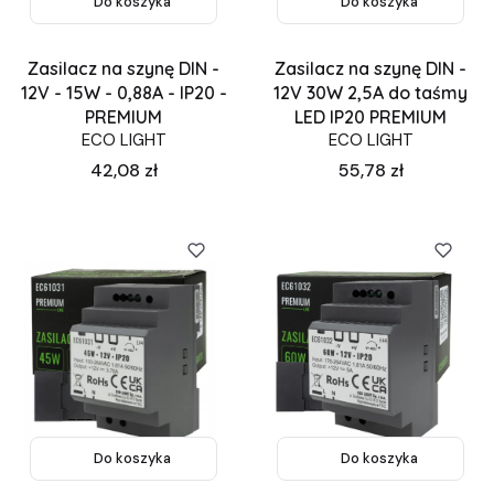
Do koszyka
Do koszyka
Zasilacz na szynę DIN -
Zasilacz na szynę DIN -
12V - 15W - 0,88A - IP20 -
12V 30W 2,5A do taśmy
PREMIUM
LED IP20 PREMIUM
ECO LIGHT
ECO LIGHT
Cena
Cena
42,08 zł
55,78 zł
Do koszyka
Do koszyka